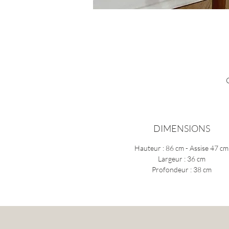
DIMENSIONS
é
Hauteur : 86 cm - Assise 47 cm
Largeur : 36 cm
Profondeur : 38 cm
Él
a