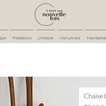
ique
Prestations
L'histoire
Mon univers
Mes réalisa
Chaise 