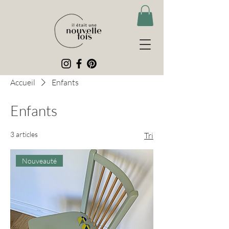
Accueil
Enfants
Enfants
3 articles
Tri
Nouveauté