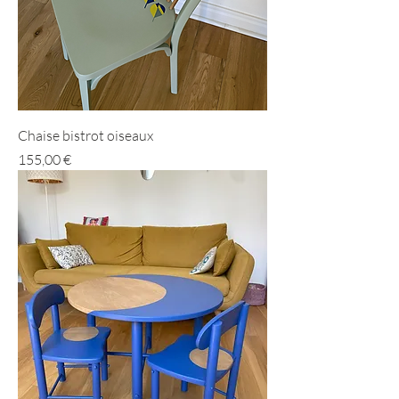
Chaise bistrot oiseaux
Prix
155,00 €